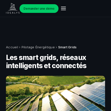
Demander une démo
Accueil
›
Pilotage Énergétique
›
Smart Grids
Les smart grids, réseaux
intelligents et connectés