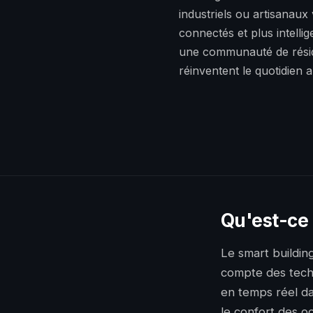
industriels ou artisanaux
connectés et plus intellig
une communauté de résiden
réinventent le quotidien 
Qu'est-ce 
Le smart buildin
compte des techn
en temps réel dan
le confort des o