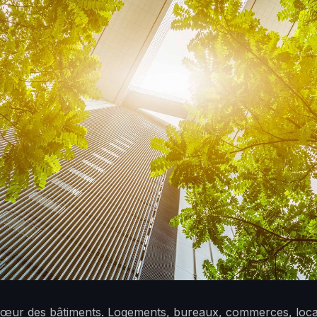
u cœur des bâtiments. Logements, bureaux, commerces, locau