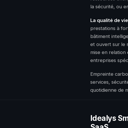
la sécurité, ou 
La qualité de vi
prestations à fo
bâtiment intelli
et ouvert sur le
mise en relation
entreprises spéci
Empreinte carbone
services, sécurit
quotidienne de m
Idealys Sm
SaaS