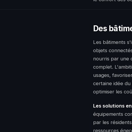
Des bâtime
Les bâtiments s'i
objets connectés
nourris par une 
complet. L'ambit
usages, favorise
certaine idée du
optimiser les co
Les solutions en
équipements com
par les résidents
ressources éner