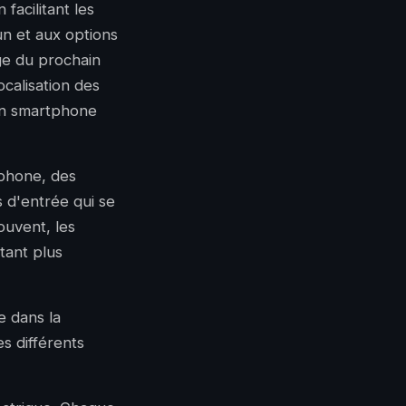
facilitant les
n et aux options
ge du prochain
ocalisation des
son smartphone
erphone,
des
s d'entrée qui se
ouvent, les
tant plus
 dans la
es différents