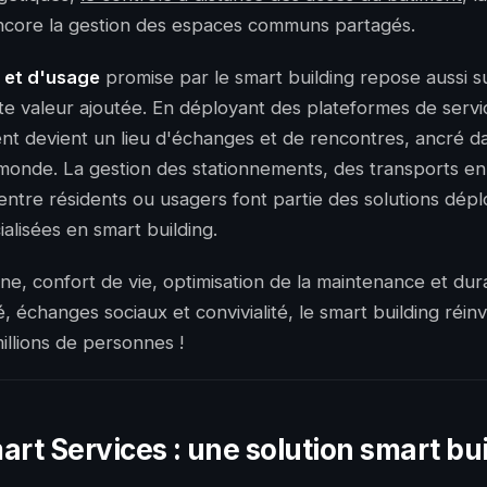
encore la gestion des espaces communs partagés.
e et d'usage
promise par le smart building repose aussi s
rte valeur ajoutée. En déployant des plateformes de servi
gent devient un lieu d'échanges et de rencontres, ancré da
 monde. La gestion des stationnements, des transports e
 entre résidents ou usagers font partie des solutions dép
alisées en smart building.
, confort de vie, optimisation de la maintenance et durab
é, échanges sociaux et convivialité, le smart building réinv
illions de personnes !
art Services : une solution smart bu