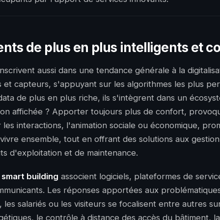
nts de plus en plus intelligents et 
nscrivent aussi dans une tendance générale à la digitalisa
 et capteurs, s'appuyant sur les algorithmes les plus pe
data de plus en plus riche, ils s'intègrent dans un écos
ion affichée ? Apporter toujours plus de confort, provo
r les interactions, l'animation sociale ou économique, pr
 vivre ensemble, tout en offrant des solutions aux gestio
ûts d'exploitation et de maintenance.
 smart building
associent logiciels, plateformes de servic
municants. Les réponses apportées aux problématique
, les salariés ou les visiteurs se focalisent entre autres su
gétiques,
le contrôle à distance des accès du bâtiment
, l