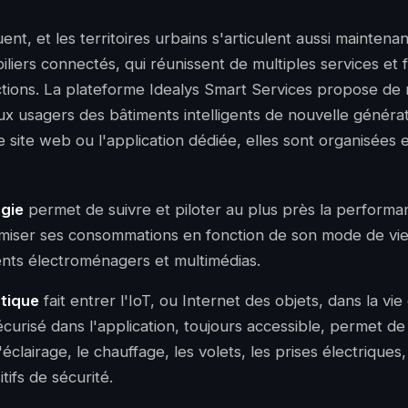
nt, et les territoires urbains s'articulent aussi maintena
liers connectés, qui réunissent de multiples services et 
ctions. La plateforme Idealys Smart Services propose d
aux usagers des bâtiments intelligents de nouvelle généra
le site web ou l'application dédiée, elles sont organisées
gie
permet de suivre et piloter au plus près la perform
miser ses consommations en fonction de son mode de vie
ts électroménagers et multimédias.
tique
fait entrer l'
IoT
, ou Internet des objets, dans la vi
curisé dans l'application, toujours accessible, permet de
'éclairage, le chauffage, les volets, les prises électriques
itifs de sécurité.