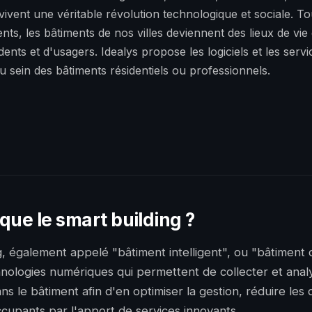
 vivent une véritable révolution technologique et sociale. T
ents, les bâtiments de nos villes deviennent des lieux de vi
ts et d'usagers. Idealys propose les logiciels et les servi
au sein des bâtiments résidentiels ou professionnels.
que le smart building ?
g, également appelé "bâtiment intelligent", ou "bâtiment 
ologies numériques qui permettent de collecter et anal
s le bâtiment afin d'en optimiser la gestion, réduire les 
ccupants par l'apport de services innovants.