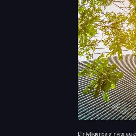
L'intelligence s'invite a