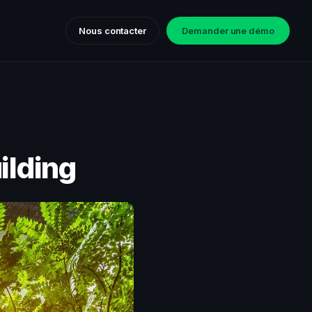
Nous contacter
Demander une démo
ilding