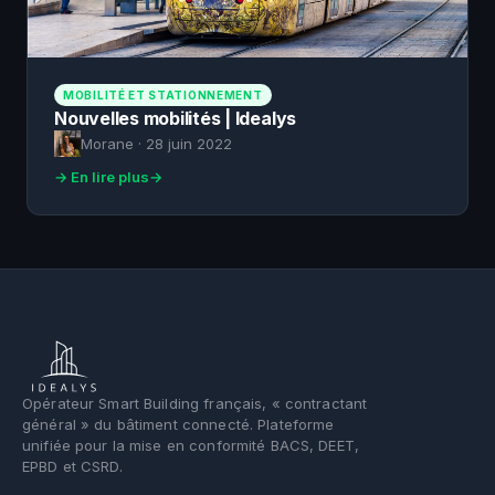
MOBILITÉ ET STATIONNEMENT
Nouvelles mobilités | Idealys
Morane · 28 juin 2022
→ En lire plus
Opérateur Smart Building français, « contractant
général » du bâtiment connecté. Plateforme
unifiée pour la mise en conformité BACS, DEET,
EPBD et CSRD.