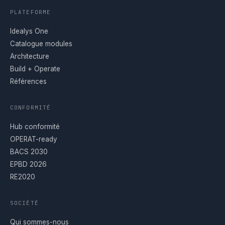
PLATEFORME
Idealys One
Catalogue modules
Architecture
Build + Operate
Références
CONFORMITÉ
Hub conformité
OPERAT-ready
BACS 2030
EPBD 2026
RE2020
SOCIÉTÉ
Qui sommes-nous