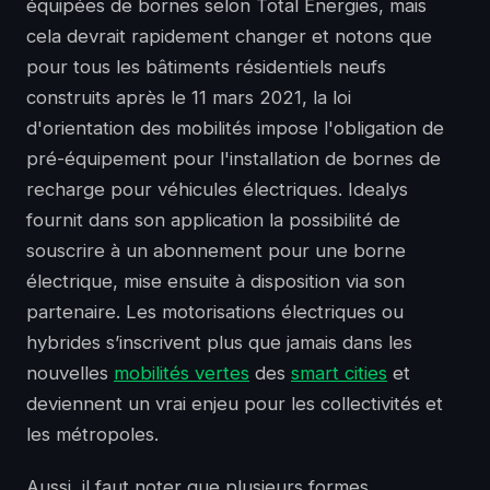
équipées de bornes selon Total Energies, mais
cela devrait rapidement changer et notons que
pour tous les bâtiments résidentiels neufs
construits après le 11 mars 2021, la loi
d'orientation des mobilités impose l'obligation de
pré-équipement pour l'installation de bornes de
recharge pour véhicules électriques. Idealys
fournit dans son application la possibilité de
souscrire à un abonnement pour une borne
électrique, mise ensuite à disposition via son
partenaire. Les motorisations électriques ou
hybrides s’inscrivent plus que jamais dans les
nouvelles
mobilités vertes
des
smart cities
et
deviennent un vrai enjeu pour les collectivités et
les métropoles.
Aussi, il faut noter que plusieurs formes