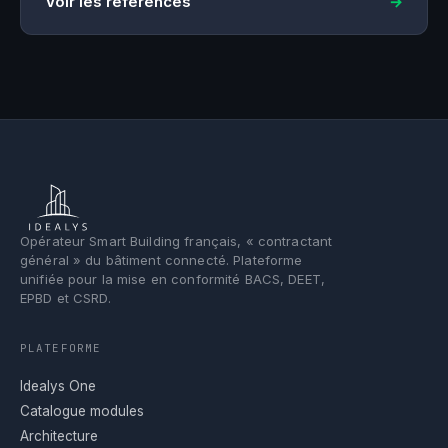
Voir les références
Opérateur Smart Building français, « contractant
général » du bâtiment connecté. Plateforme
unifiée pour la mise en conformité BACS, DEET,
EPBD et CSRD.
PLATEFORME
Idealys One
Catalogue modules
Architecture