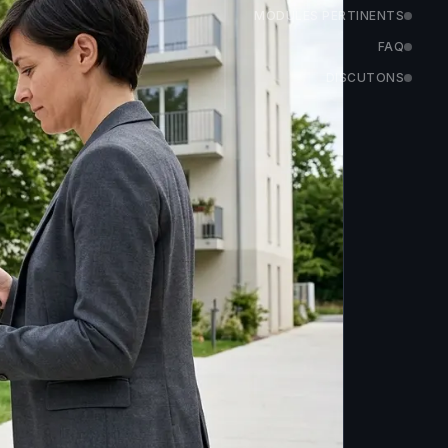
MODULES PERTINENTS
FAQ
DISCUTONS