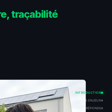
, traçabilité
INTRODUCTION
VOS ENJEUX
LA RÉPONSE